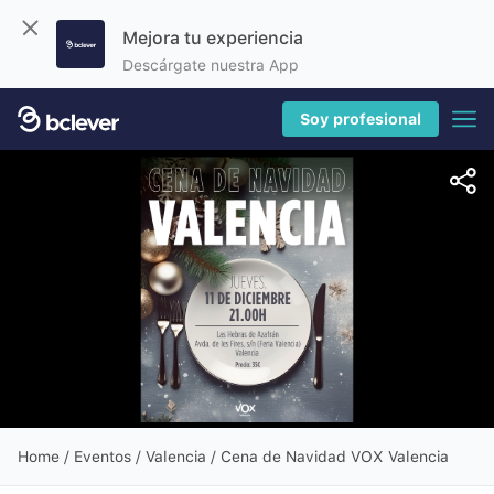
Mejora tu experiencia
Descárgate nuestra App
Soy profesional
Home
/
Eventos
/ Valencia / Cena de Navidad VOX Valencia