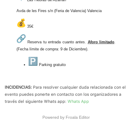
Avda de les Fires s/n (Feria de Valencia) Valencia
35€
Reserva tu entrada cuanto antes.
Aforo limitado
.
(Fecha límite de compra: 9 de Diciembre).
Parking gratuito
INCIDENCIAS:
Para resolver cualquier duda relacionada con el
evento puedes ponerte en contacto con los organizadores a
través del siguiente Whats app:
Whats App
Powered by
Froala Editor