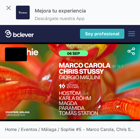
Mejora tu experiencia
Descárgate nuestra App
Soy profesional
Home
/
Eventos
/ Málaga / Sophie #5 - Marco Carola, Chris Stussy, (...)