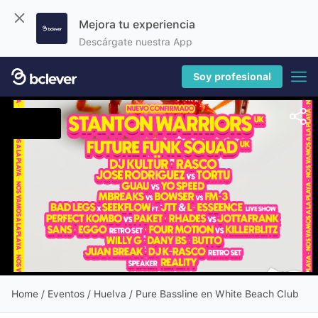
Mejora tu experiencia
Descárgate nuestra App
Soy profesional
Home
/
Eventos
/ Huelva / Pure Bassline en White Beach Club