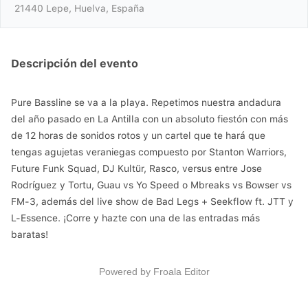
21440 Lepe, Huelva, España
Descripción del evento
Pure Bassline se va a la playa. Repetimos nuestra andadura
del año pasado en La Antilla con un absoluto fiestón con más
de 12 horas de sonidos rotos y un cartel que te hará que
tengas agujetas veraniegas compuesto por Stanton Warriors,
Future Funk Squad, DJ Kultür, Rasco, versus entre Jose
Rodríguez y Tortu, Guau vs Yo Speed o Mbreaks vs Bowser vs
FM-3, además del live show de Bad Legs + Seekflow ft. JTT y
L-Essence. ¡Corre y hazte con una de las entradas más
baratas!
Powered by
Froala Editor